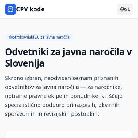
CPV kode
SL
Strokovnjaki EU za javna naročila
Odvetniki za javna naročila v
Slovenija
Skrbno izbran, neodvisen seznam priznanih
odvetnikov za javna naročila — za naročnike,
notranje pravne ekipe in ponudnike, ki iščejo
specialistično podporo pri razpisih, okvirnih
sporazumih in revizijskih postopkih.
Odvetniki za javna naročila